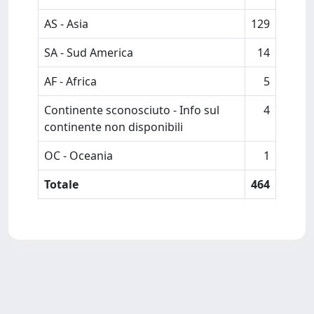
AS - Asia
129
SA - Sud America
14
AF - Africa
5
Continente sconosciuto - Info sul
4
continente non disponibili
OC - Oceania
1
Totale
464
Powered by
IRIS
-
about IRIS
-