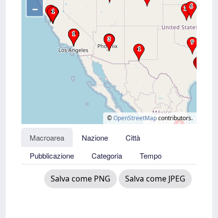
–
©
OpenStreetMap
contributors.
Macroarea
Nazione
Città
Pubblicazione
Categoria
Tempo
Salva come PNG
Salva come JPEG