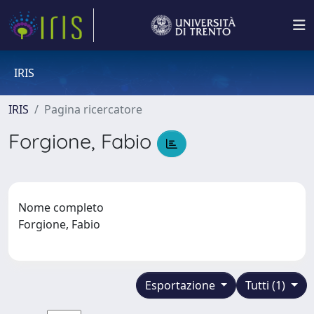
IRIS
IRIS
Pagina ricercatore
Forgione, Fabio
Nome completo
Forgione, Fabio
Esportazione
Tutti (1)