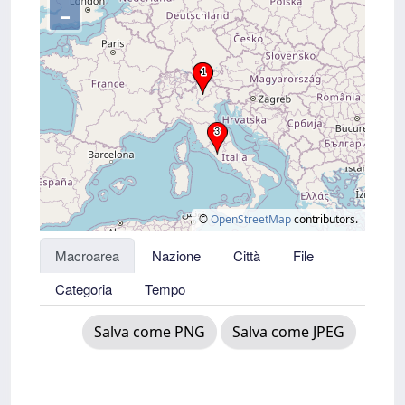
–
©
OpenStreetMap
contributors.
Macroarea
Nazione
Città
File
Categoria
Tempo
Salva come PNG
Salva come JPEG