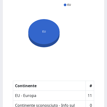
EU
EU
Continente
#
EU - Europa
11
Continente sconosciuto - Info sul
0