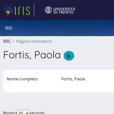
IRIS
IRIS
Pagina ricercatore
Fortis, Paola
Nome completo
Fortis, Paola
Mostra
records