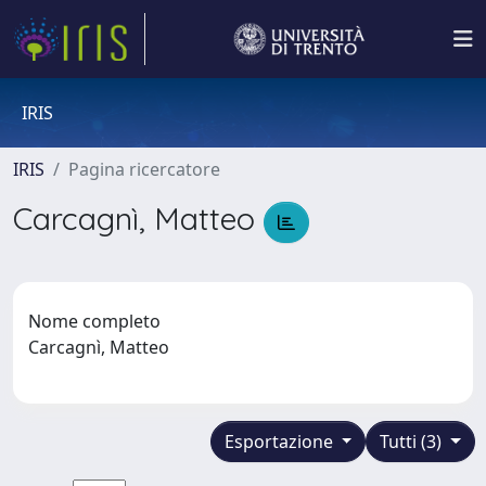
IRIS
IRIS
Pagina ricercatore
Carcagnì, Matteo
Nome completo
Carcagnì, Matteo
Esportazione
Tutti (3)