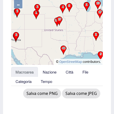
–
©
OpenStreetMap
contributors.
Macroarea
Nazione
Città
File
Categoria
Tempo
Salva come PNG
Salva come JPEG