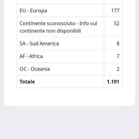
EU - Europa
177
Continente sconosciuto - Info sul
52
continente non disponibili
SA - Sud America
8
AF - Africa
7
OC - Oceania
2
Totale
1.191
Powered by
IRIS
-
about IRIS
-