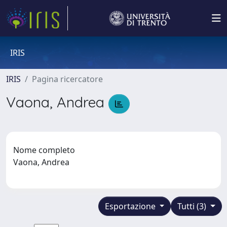
IRIS
IRIS
Pagina ricercatore
Vaona, Andrea
Nome completo
Vaona, Andrea
Esportazione
Tutti (3)