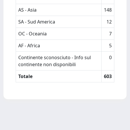
AS - Asia
148
SA - Sud America
12
OC - Oceania
7
AF - Africa
5
Continente sconosciuto - Info sul
0
continente non disponibili
Totale
603
Powered by
IRIS
-
about IRIS
-