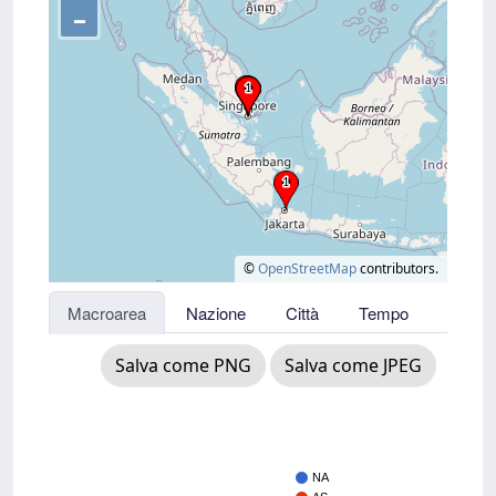
–
©
OpenStreetMap
contributors.
Macroarea
Nazione
Città
Tempo
Salva come PNG
Salva come JPEG
NA