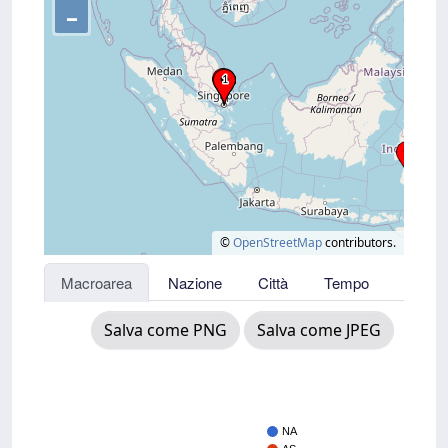
–
©
OpenStreetMap
contributors.
Macroarea
Nazione
Città
Tempo
Salva come PNG
Salva come JPEG
NA