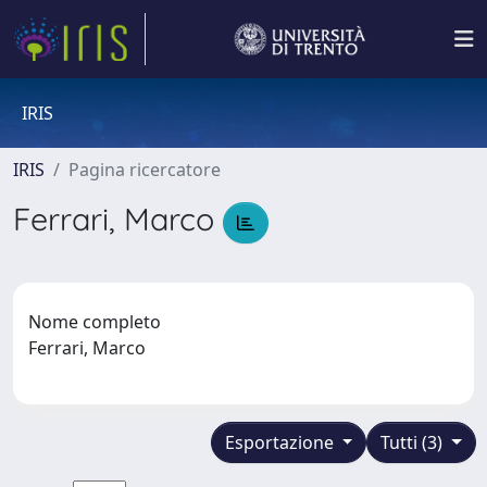
IRIS
IRIS
Pagina ricercatore
Ferrari, Marco
Nome completo
Ferrari, Marco
Esportazione
Tutti (3)