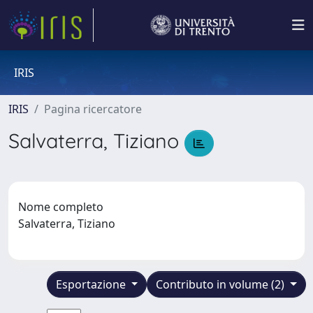
IRIS
IRIS
Pagina ricercatore
Salvaterra, Tiziano
Nome completo
Salvaterra, Tiziano
Esportazione
Contributo in volume (2)