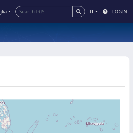
glia
IT
LOGIN