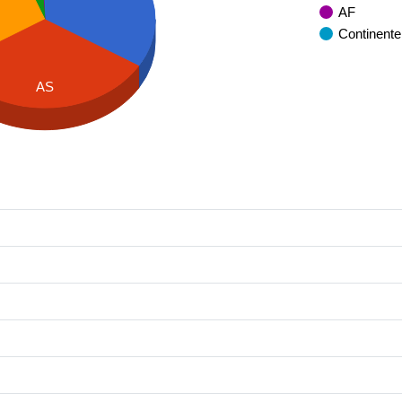
AF
Continente
AS