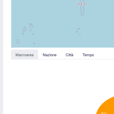
Macroarea
Nazione
Città
Tempo
EU