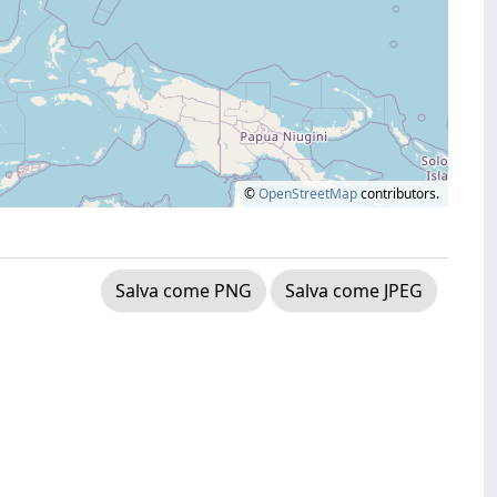
©
OpenStreetMap
contributors.
Salva come PNG
Salva come JPEG