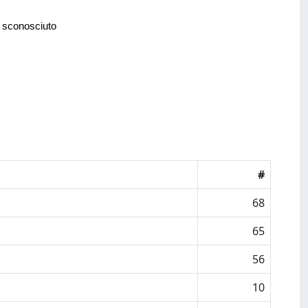
 sconosciuto
#
68
65
56
10