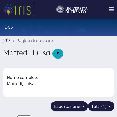
IRIS
IRIS
Pagina ricercatore
Mattedi, Luisa
Nome completo
Mattedi, Luisa
Esportazione
Tutti (1)