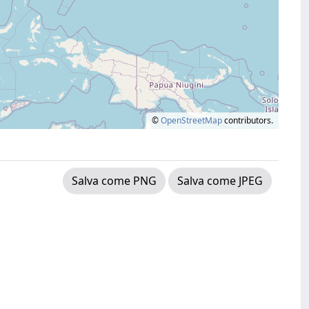
©
OpenStreetMap
contributors.
Salva come PNG
Salva come JPEG