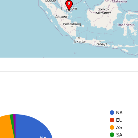
NA
EU
AS
SA