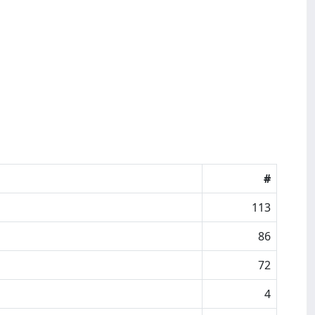
#
113
86
72
4