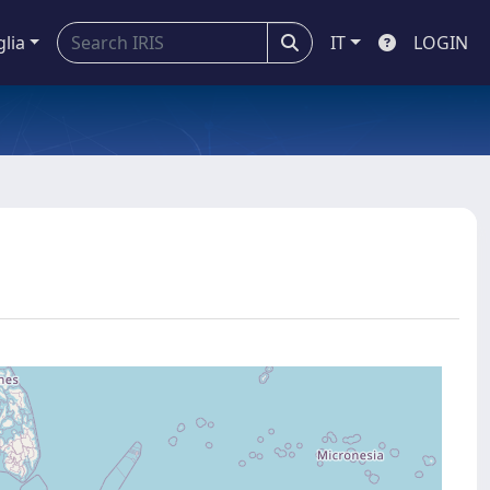
glia
IT
LOGIN