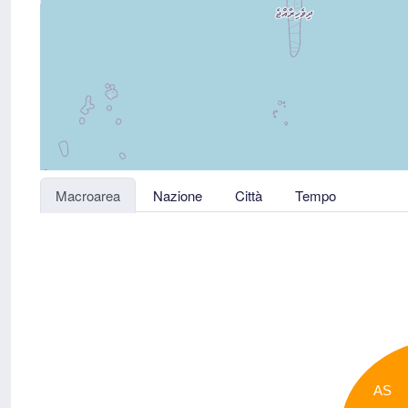
Macroarea
Nazione
Città
Tempo
AS