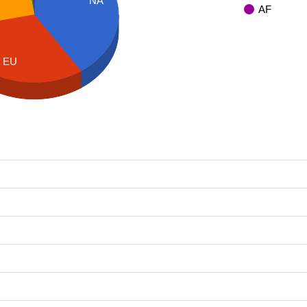
NA
AF
EU