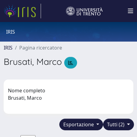
IRIS
IRIS
Pagina ricercatore
Brusati, Marco
Nome completo
Brusati, Marco
Esportazione
Tutti (2)