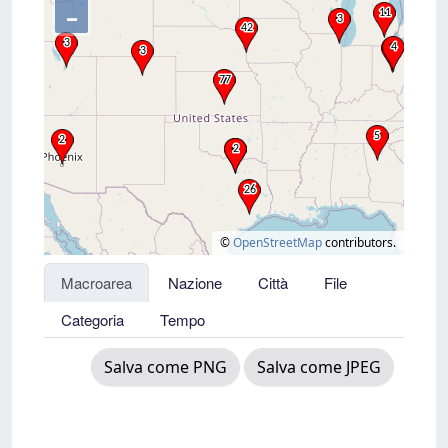
–
©
OpenStreetMap
contributors.
Macroarea
Nazione
Città
File
Categoria
Tempo
Salva come PNG
Salva come JPEG