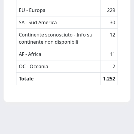
EU - Europa
229
SA - Sud America
30
Continente sconosciuto - Info sul
12
continente non disponibili
AF - Africa
11
OC - Oceania
2
Totale
1.252
Powered by
IRIS
-
about IRIS
-