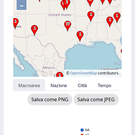
–
©
OpenStreetMap
contributors.
Macroarea
Nazione
Città
Tempo
Salva come PNG
Salva come JPEG
NA