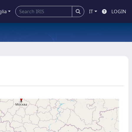
glia
IT
LOGIN