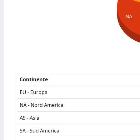
NA
Continente
EU - Europa
NA - Nord America
AS - Asia
SA - Sud America