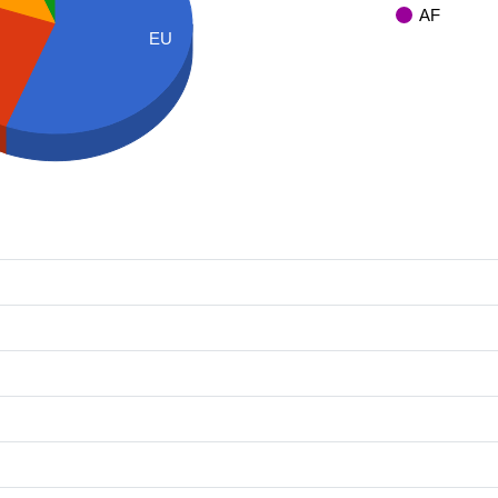
AF
EU