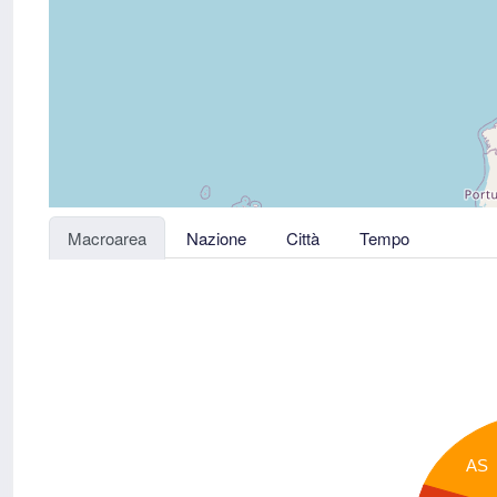
Macroarea
Nazione
Città
Tempo
AS