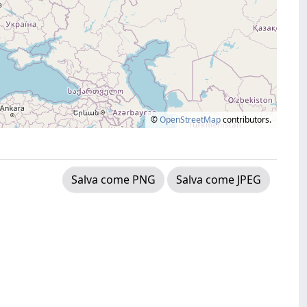
©
OpenStreetMap
contributors.
Salva come PNG
Salva come JPEG