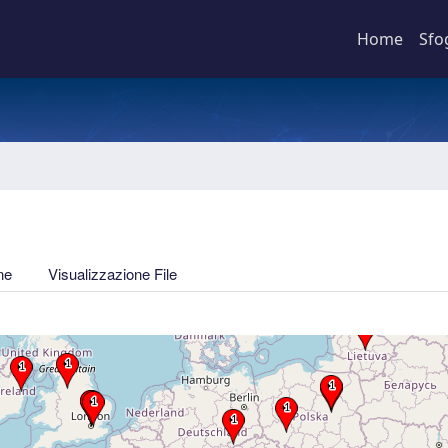
Home
Sfo
ne
Visualizzazione File