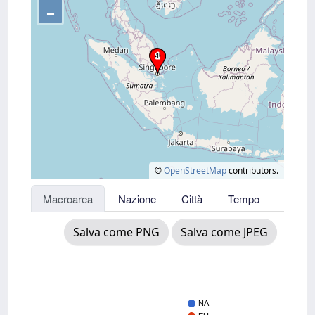
–
©
OpenStreetMap
contributors.
Macroarea
Nazione
Città
Tempo
Salva come PNG
Salva come JPEG
NA