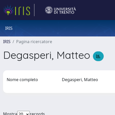
IRIS
IRIS
Pagina ricercatore
Degasperi, Matteo
Nome completo
Degasperi, Matteo
Mostra
records