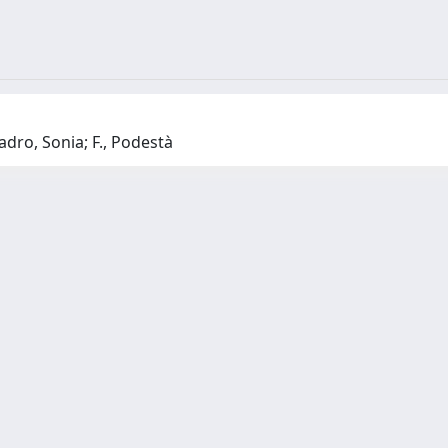
dro, Sonia; F., Podestà