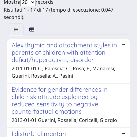
Mostra
records
Risultati 1 - 17 di 17 (tempo di esecuzione: 0.047
secondi).
Alexithymia and attachment styles in
parents of children with attention
deficit/hyperactivity disorder
2011-01-01 C., Paloscia; C., Rosa; F., Manaresi;
Guerini, Rossella; A., Pasini
Evidence for gender differences in
child risk attitude explained by
reduced sensitivity to negative
counterfactual emotions
2013-01-01 Guerini, Rossella; Coricelli, Giorgio
I disturbi alimentari