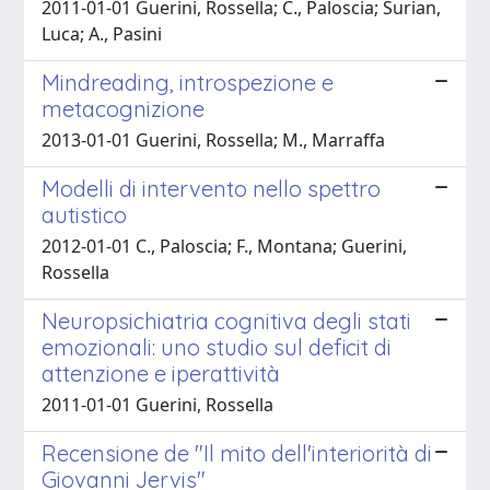
2011-01-01 Guerini, Rossella; C., Paloscia; Surian,
Luca; A., Pasini
Mindreading, introspezione e
metacognizione
2013-01-01 Guerini, Rossella; M., Marraffa
Modelli di intervento nello spettro
autistico
2012-01-01 C., Paloscia; F., Montana; Guerini,
Rossella
Neuropsichiatria cognitiva degli stati
emozionali: uno studio sul deficit di
attenzione e iperattività
2011-01-01 Guerini, Rossella
Recensione de "Il mito dell'interiorità di
Giovanni Jervis"