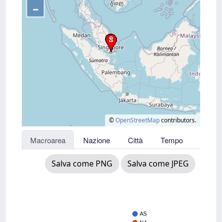
–
©
OpenStreetMap
contributors.
Macroarea
Nazione
Città
Tempo
Salva come PNG
Salva come JPEG
AS