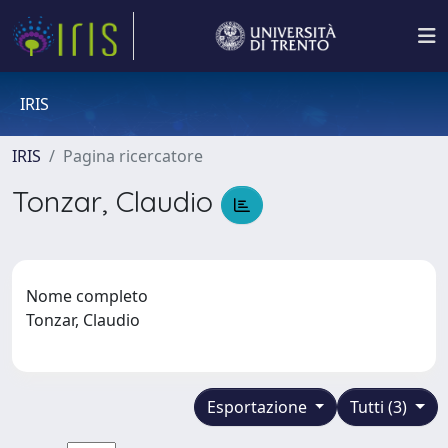
IRIS
IRIS
Pagina ricercatore
Tonzar, Claudio
Nome completo
Tonzar, Claudio
Esportazione
Tutti (3)