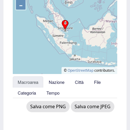
–
©
OpenStreetMap
contributors.
Macroarea
Nazione
Città
File
Categoria
Tempo
Salva come PNG
Salva come JPEG