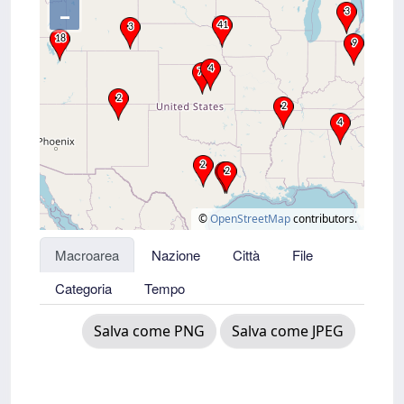
–
©
OpenStreetMap
contributors.
Macroarea
Nazione
Città
File
Categoria
Tempo
Salva come PNG
Salva come JPEG