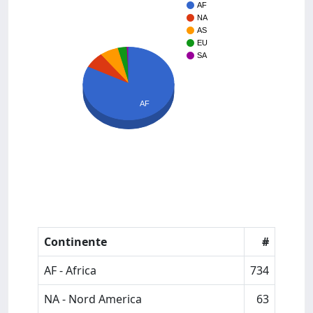
AF
NA
AS
EU
SA
AF
Continente
#
AF - Africa
734
NA - Nord America
63