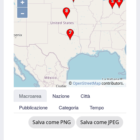
+
–
©
OpenStreetMap
contributors.
Macroarea
Nazione
Città
Pubblicazione
Categoria
Tempo
Salva come PNG
Salva come JPEG