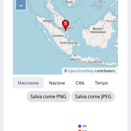
–
©
OpenStreetMap
contributors.
Macroarea
Nazione
Città
Tempo
Salva come PNG
Salva come JPEG
AS