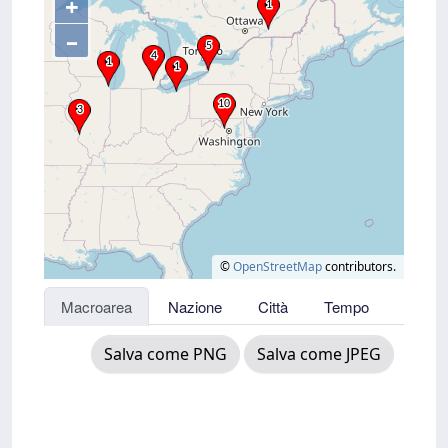
+
–
©
OpenStreetMap
contributors.
Macroarea
Nazione
Città
Tempo
Salva come PNG
Salva come JPEG