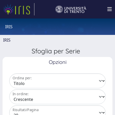
IRIS
IRIS
Sfoglia per Serie
Opzioni
Ordina per:
In ordine:
Risultati/Pagina