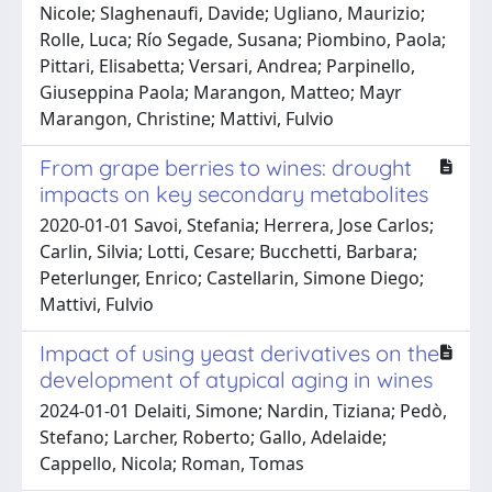
Nicole; Slaghenaufi, Davide; Ugliano, Maurizio;
Rolle, Luca; Río Segade, Susana; Piombino, Paola;
Pittari, Elisabetta; Versari, Andrea; Parpinello,
Giuseppina Paola; Marangon, Matteo; Mayr
Marangon, Christine; Mattivi, Fulvio
From grape berries to wines: drought
impacts on key secondary metabolites
2020-01-01 Savoi, Stefania; Herrera, Jose Carlos;
Carlin, Silvia; Lotti, Cesare; Bucchetti, Barbara;
Peterlunger, Enrico; Castellarin, Simone Diego;
Mattivi, Fulvio
Impact of using yeast derivatives on the
development of atypical aging in wines
2024-01-01 Delaiti, Simone; Nardin, Tiziana; Pedò,
Stefano; Larcher, Roberto; Gallo, Adelaide;
Cappello, Nicola; Roman, Tomas