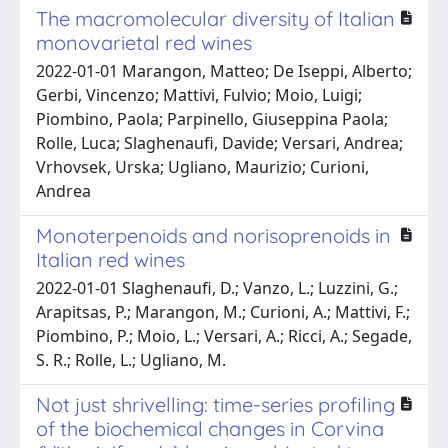
The macromolecular diversity of Italian
monovarietal red wines
2022-01-01 Marangon, Matteo; De Iseppi, Alberto;
Gerbi, Vincenzo; Mattivi, Fulvio; Moio, Luigi;
Piombino, Paola; Parpinello, Giuseppina Paola;
Rolle, Luca; Slaghenaufi, Davide; Versari, Andrea;
Vrhovsek, Urska; Ugliano, Maurizio; Curioni,
Andrea
Monoterpenoids and norisoprenoids in
Italian red wines
2022-01-01 Slaghenaufi, D.; Vanzo, L.; Luzzini, G.;
Arapitsas, P.; Marangon, M.; Curioni, A.; Mattivi, F.;
Piombino, P.; Moio, L.; Versari, A.; Ricci, A.; Segade,
S. R.; Rolle, L.; Ugliano, M.
Not just shrivelling: time-series profiling
of the biochemical changes in Corvina