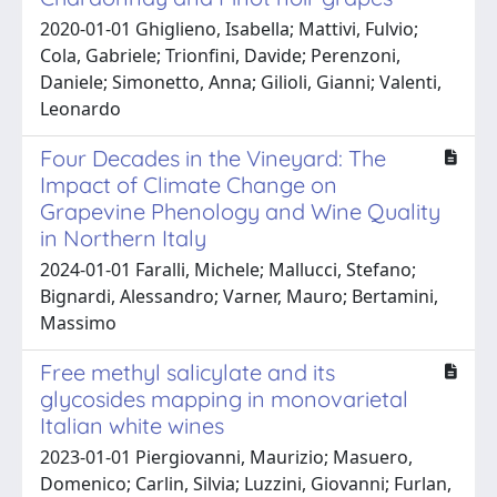
2020-01-01 Ghiglieno, Isabella; Mattivi, Fulvio;
Cola, Gabriele; Trionfini, Davide; Perenzoni,
Daniele; Simonetto, Anna; Gilioli, Gianni; Valenti,
Leonardo
Four Decades in the Vineyard: The
Impact of Climate Change on
Grapevine Phenology and Wine Quality
in Northern Italy
2024-01-01 Faralli, Michele; Mallucci, Stefano;
Bignardi, Alessandro; Varner, Mauro; Bertamini,
Massimo
Free methyl salicylate and its
glycosides mapping in monovarietal
Italian white wines
2023-01-01 Piergiovanni, Maurizio; Masuero,
Domenico; Carlin, Silvia; Luzzini, Giovanni; Furlan,