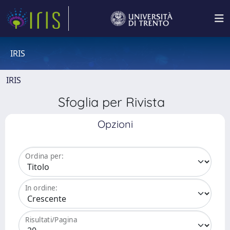
IRIS
IRIS
Sfoglia per Rivista
Opzioni
Ordina per:
In ordine:
Risultati/Pagina