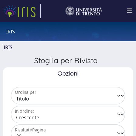
IRIS
IRIS
Sfoglia per Rivista
Opzioni
Ordina per:
In ordine:
Risultati/Pagina