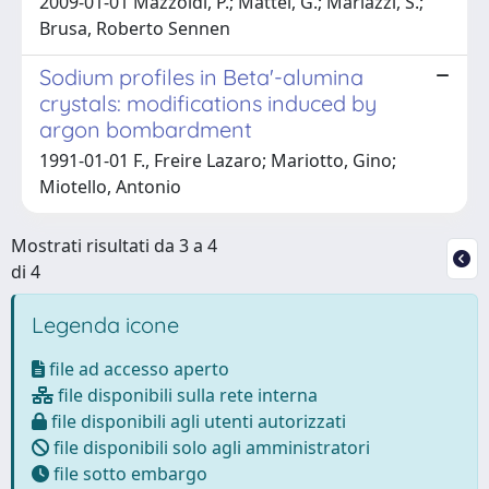
2009-01-01 Mazzoldi, P.; Mattei, G.; Mariazzi, S.;
Brusa, Roberto Sennen
Sodium profiles in Beta'-alumina
crystals: modifications induced by
argon bombardment
1991-01-01 F., Freire Lazaro; Mariotto, Gino;
Miotello, Antonio
Mostrati risultati da 3 a 4
di 4
Legenda icone
file ad accesso aperto
file disponibili sulla rete interna
file disponibili agli utenti autorizzati
file disponibili solo agli amministratori
file sotto embargo