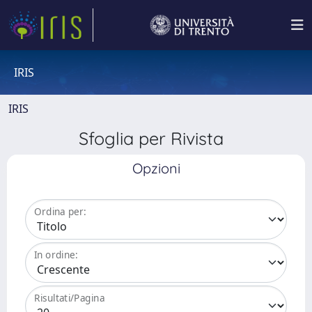
IRIS
IRIS
Sfoglia per Rivista
Opzioni
Ordina per:
In ordine:
Risultati/Pagina