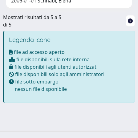
2006-01-01 Schnabl, Elena
Mostrati risultati da 5 a 5
di 5
Legenda icone
file ad accesso aperto
file disponibili sulla rete interna
file disponibili agli utenti autorizzati
file disponibili solo agli amministratori
file sotto embargo
nessun file disponibile
Powered by
IRIS
-
about IRIS
-