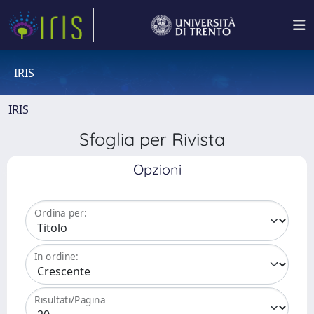
IRIS
IRIS
Sfoglia per Rivista
Opzioni
Ordina per:
In ordine:
Risultati/Pagina