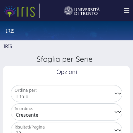
IRIS
IRIS
Sfoglia per Serie
Opzioni
Ordina per:
In ordine:
Risultati/Pagina