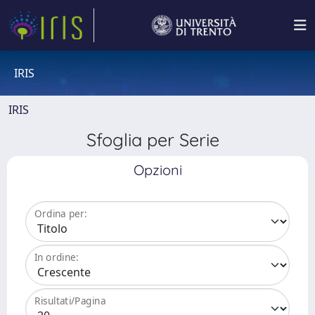
IRIS
IRIS
Sfoglia per Serie
Opzioni
Ordina per:
In ordine:
Risultati/Pagina