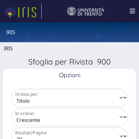
IRIS
IRIS
Sfoglia per Rivista 900
Opzioni
Ordina per:
In ordine:
Risultati/Pagina