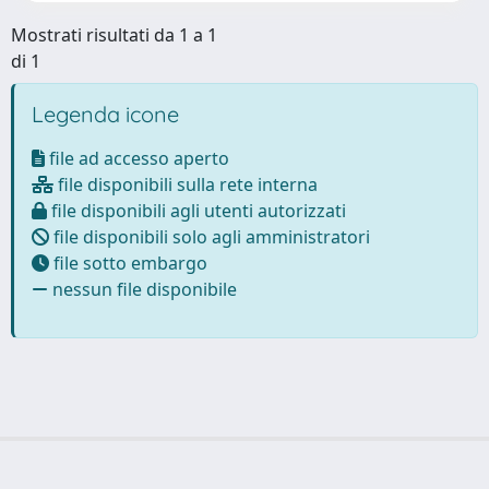
Mostrati risultati da 1 a 1
di 1
Legenda icone
file ad accesso aperto
file disponibili sulla rete interna
file disponibili agli utenti autorizzati
file disponibili solo agli amministratori
file sotto embargo
nessun file disponibile
Powered by
IRIS
-
about IRIS
-
Utilizzo dei cookie
Copyright © 2026