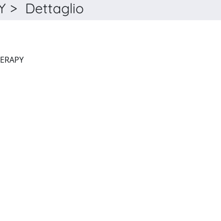
 > Dettaglio
ARTHRITIS RESEARCH & THERAPY