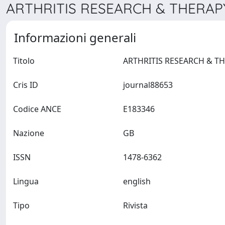
ARTHRITIS RESEARCH & THERAPY
Informazioni generali
Titolo
Cris ID
journal88653
Codice ANCE
E183346
Nazione
GB
ISSN
1478-6362
Lingua
english
Tipo
Rivista