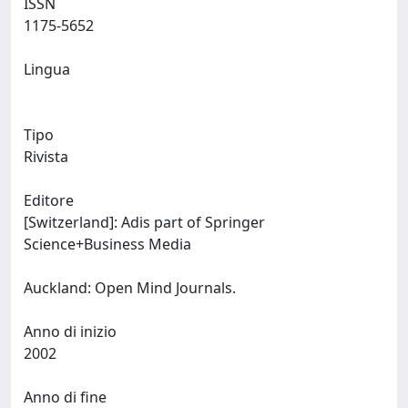
ISSN
1175-5652
Lingua
Tipo
Rivista
Editore
[Switzerland]: Adis part of Springer
Science+Business Media
Auckland: Open Mind Journals.
Anno di inizio
2002
Anno di fine