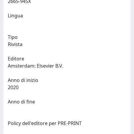
2665-945X
Lingua
Tipo
Rivista
Editore
Amsterdam: Elsevier B.V.
Anno di inizio
2020
Anno di fine
Policy dell'editore per PRE-PRINT