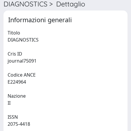
DIAGNOSTICS > Dettaglio
Informazioni generali
Titolo
DIAGNOSTICS
Cris ID
journal75091
Codice ANCE
E224964
Nazione
II
ISSN
2075-4418