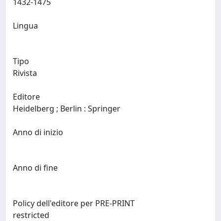
1432-1475
Lingua
Tipo
Rivista
Editore
Heidelberg ; Berlin : Springer
Anno di inizio
Anno di fine
Policy dell'editore per PRE-PRINT
restricted