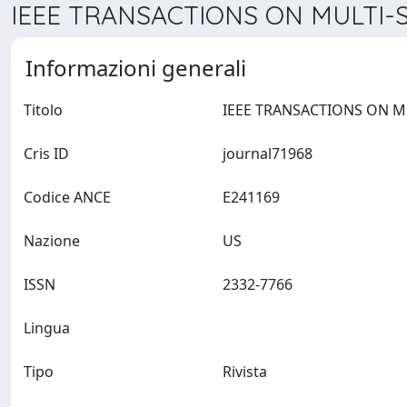
IEEE TRANSACTIONS ON MULTI-S
Informazioni generali
Titolo
Cris ID
journal71968
Codice ANCE
E241169
Nazione
US
ISSN
2332-7766
Lingua
Tipo
Rivista