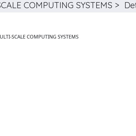
CALE COMPUTING SYSTEMS > Dett
IEEE TRANSACTIONS ON MULTI-SCALE COMPUTING SYSTEMS