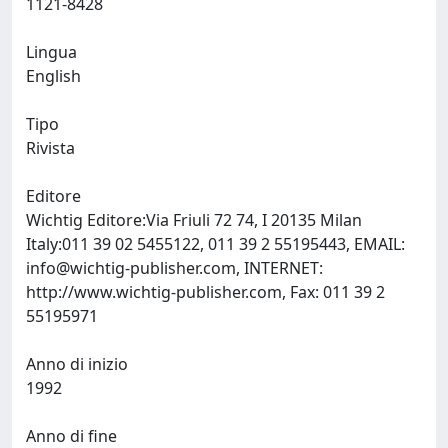
1121-8428
Lingua
English
Tipo
Rivista
Editore
Wichtig Editore:Via Friuli 72 74, I 20135 Milan
Italy:011 39 02 5455122, 011 39 2 55195443, EMAIL:
info@wichtig-publisher.com
, INTERNET:
http://www.wichtig-publisher.com, Fax: 011 39 2
55195971
Anno di inizio
1992
Anno di fine