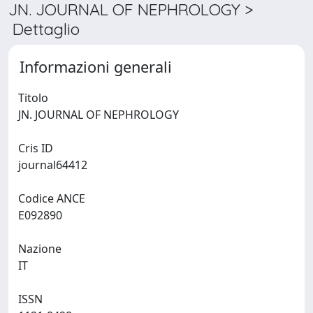
JN. JOURNAL OF NEPHROLOGY >
Dettaglio
Informazioni generali
Titolo
JN. JOURNAL OF NEPHROLOGY
Cris ID
journal64412
Codice ANCE
E092890
Nazione
IT
ISSN