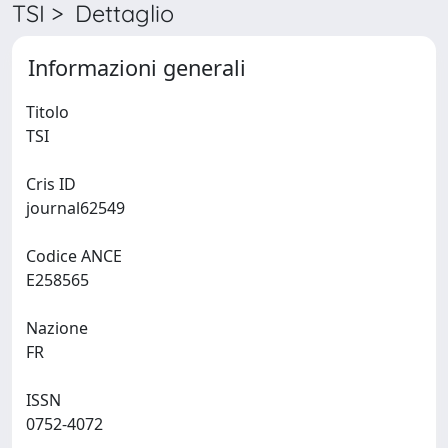
TSI > Dettaglio
Informazioni generali
Titolo
TSI
Cris ID
journal62549
Codice ANCE
E258565
Nazione
FR
ISSN
0752-4072