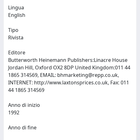
Lingua
English
Tipo
Rivista
Editore
Butterworth Heinemann Publishers:Linacre House
Jordan Hill, Oxford OX2 8DP United Kingdom:011 44
1865 314569, EMAIL:
bhmarketing@repp.co.uk
,
INTERNET: http://www.laxtonsprices.co.uk, Fax: 011
44 1865 314569
Anno di inizio
1992
Anno di fine