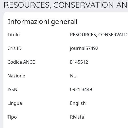
RESOURCES, CONSERVATION AND
Informazioni generali
Titolo
Cris ID
journal57492
Codice ANCE
E145512
Nazione
NL
ISSN
0921-3449
Lingua
English
Tipo
Rivista