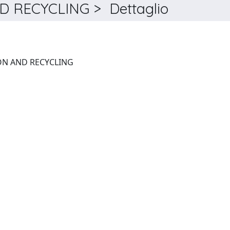
 RECYCLING > Dettaglio
RESOURCES, CONSERVATION AND RECYCLING